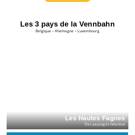
Les 3 pays de la Vennbahn
Belgique – Allemagne – Luxembourg
Les Hautes Fagnes
Des paysages fabuleux