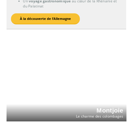
Un
voyage gastronomique
au cœur de la Rhénanie et
du Palatinat
À la découverte de l’Allemagne
Montjoie
Le charme des colombages