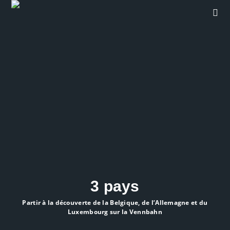
3 pays
Partir à la découverte de la Belgique, de l’Allemagne et du
Luxembourg sur la Vennbahn